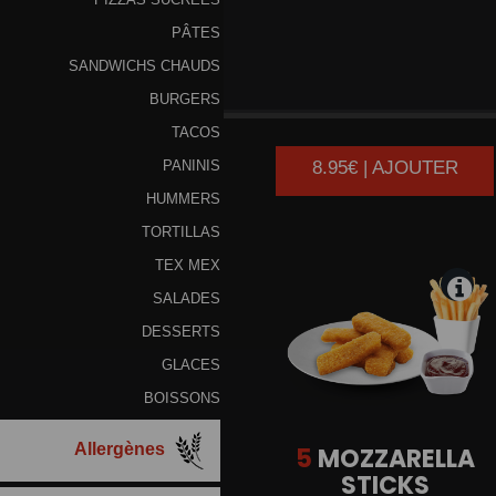
PÂTES
SANDWICHS CHAUDS
5
CHICKEN
WINGS
BURGERS
TACOS
8.95€ | AJOUTER
PANINIS
HUMMERS
TORTILLAS
TEX MEX
SALADES
DESSERTS
GLACES
BOISSONS
Allergènes
5
MOZZARELLA
STICKS