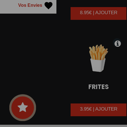
Vos Envies
8.95€ | AJOUTER
FRITES
3.95€ | AJOUTER