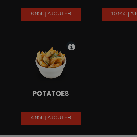
8.95€ | AJOUTER
10.95€ | 
POTATOES
4.95€ | AJOUTER