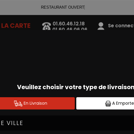
RESTAURANT OUVERT
01.60.46.12.18
LA CARTE
Se connecte
01.60.46.06.06
TEX MEX