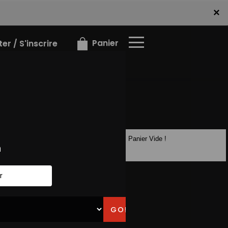
×
×
Panier
r / S'inscrire
Panier Vide !