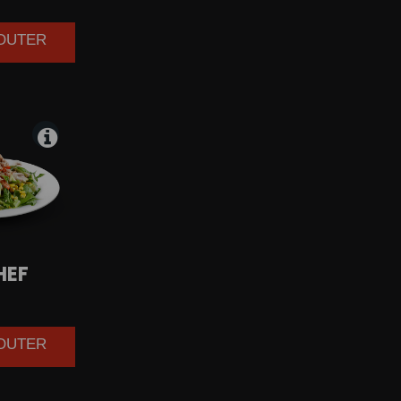
JOUTER
HEF
JOUTER