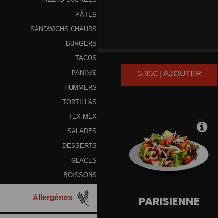
PÂTES
SANDWICHS CHAUDS
MIXTE
BURGERS
TACOS
5.95€ | AJOUTER
PANINIS
HUMMERS
TORTILLAS
TEX MEX
SALADES
DESSERTS
GLACES
BOISSONS
Allergènes
PARISIENNE