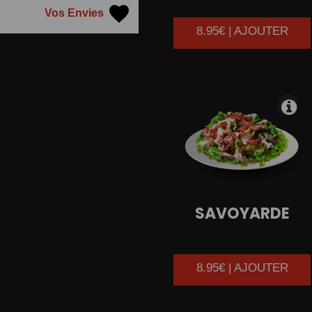
Vos Envies
8.95€ | AJOUTER
SAVOYARDE
8.95€ | AJOUTER