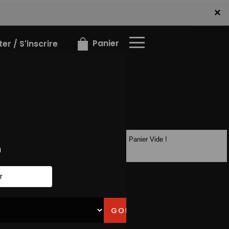
×
×
Panier
r / S'inscrire
Panier Vide !