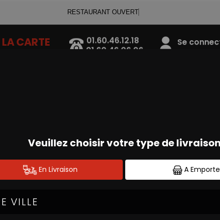
RESTAURANT OUVERT
01.60.46.12.18
LA CARTE
Se connecte
01.60.46.06.06
SALADES