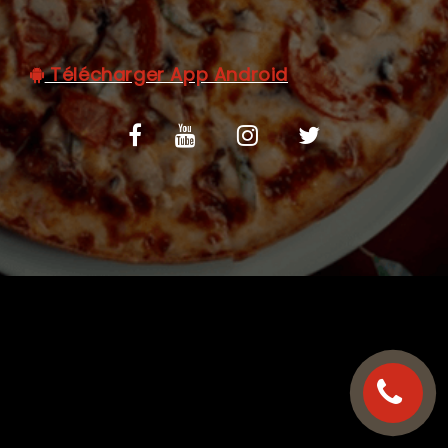
C.G.V
Télécharger App Android