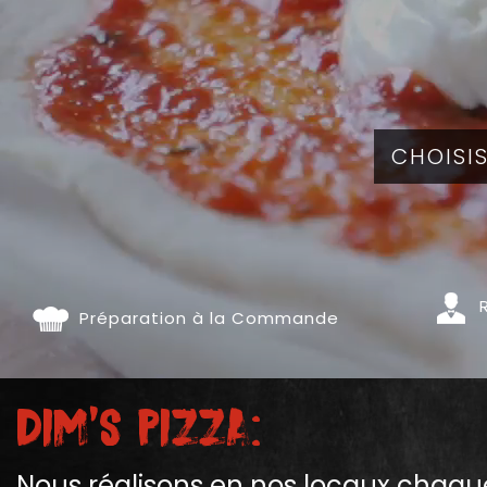
R
Préparation à la Commande
Dim's Pizza:
Nous réalisons en nos locaux chaque