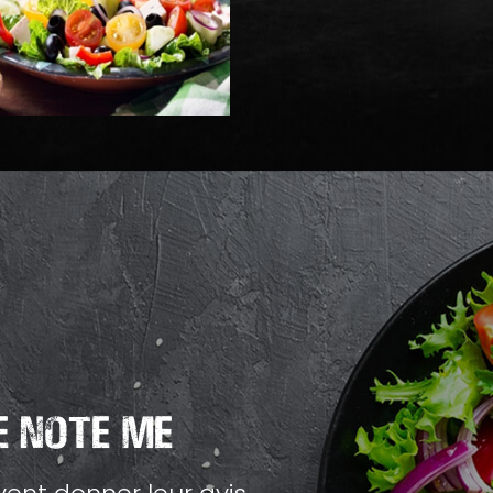
 Note Me