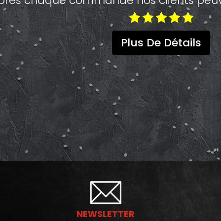
près chaque commande nos clients peuve
Plus De Détails
NEWSLETTER