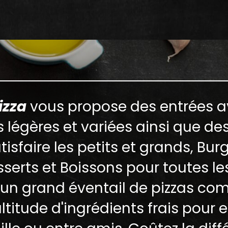
izza
vous propose des entrées a
 légères et variées ainsi que d
tisfaire les petits et grands, Burg
serts et Boissons pour toutes le
 un grand éventail de pizzas c
titude d'ingrédients frais pour e