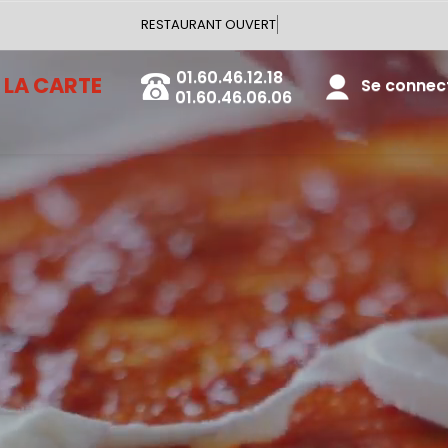
Vous pouvez commander v
01.60.46.12.18
LA CARTE
Se connecte
01.60.46.06.06