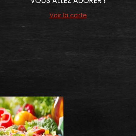
VOUS ALLEZ ADORER !
Voir la carte
EX
NOS SALADES
COMMANDER