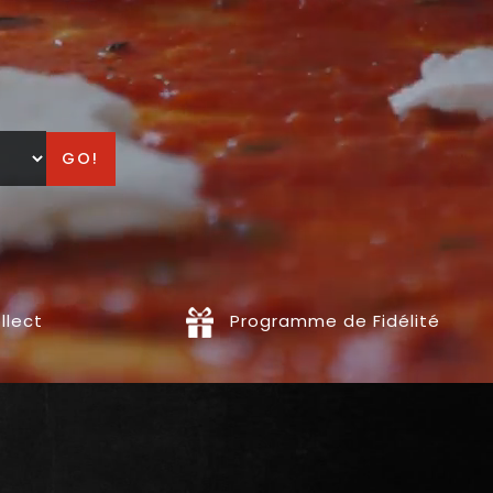
GO!
llect
Programme de Fidélité