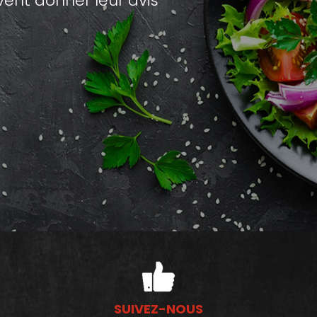
nt donner leur avis
SUIVEZ-NOUS