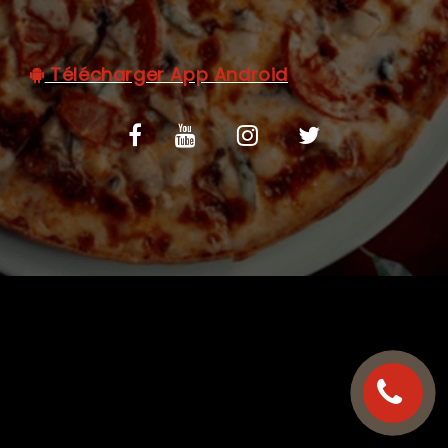
C.G.V
Télécharger App Android