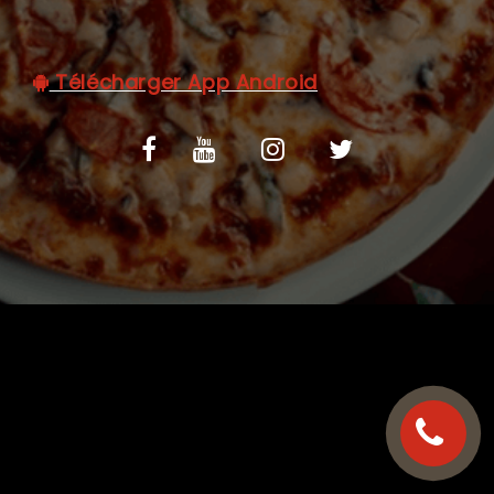
C.G.V
Télécharger App Android