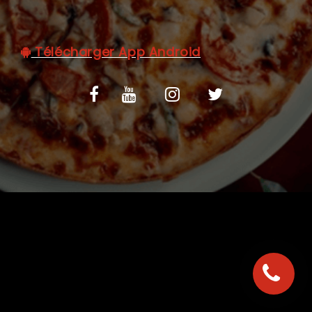
C.G.V
Télécharger App Android