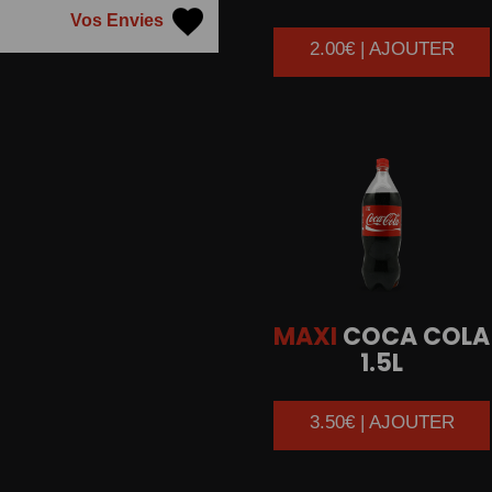
Vos Envies
2.00€ | AJOUTER
MAXI
COCA COLA
1.5L
3.50€ | AJOUTER