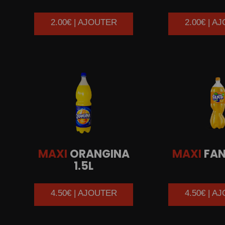
2.00€ | AJOUTER
2.00€ | A
MAXI
ORANGINA
MAXI
FAN
1.5L
4.50€ | AJOUTER
4.50€ | A