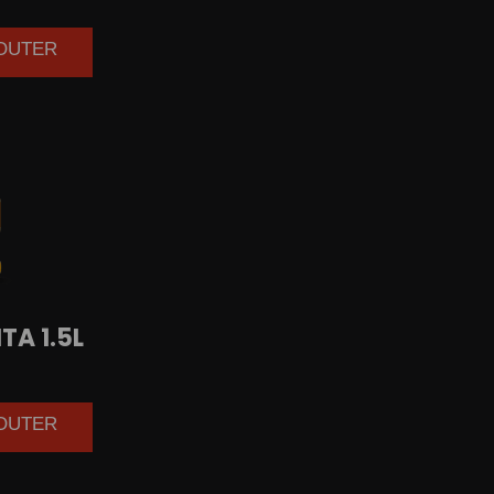
JOUTER
TA 1.5L
JOUTER