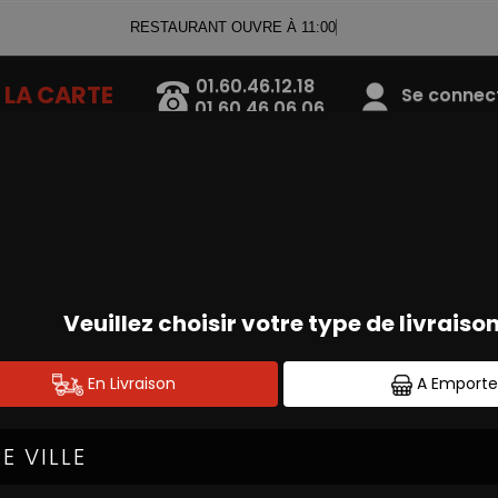
RESTAURANT OUVRE À 11:00
01.60.46.12.18
LA CARTE
Se connecte
01.60.46.06.06
BOISSONS