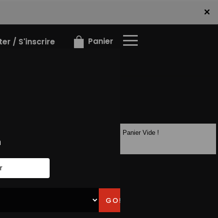
×
×
Panier
r / S'inscrire
Panier Vide !