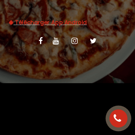
C.G.V
Télécharger App Android