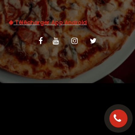
C.G.V
Télécharger App Android