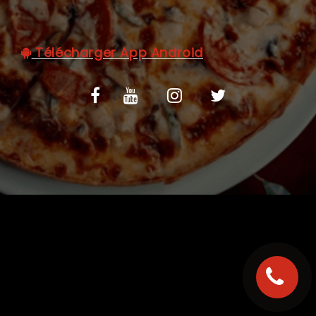
C.G.V
Télécharger App Android