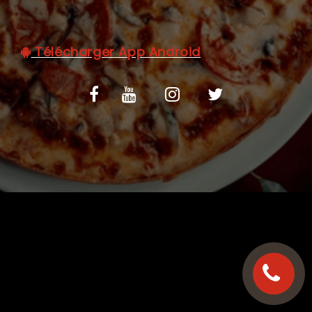
C.G.V
Télécharger App Android