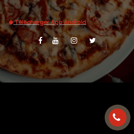
C.G.V
Télécharger App Android